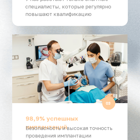
специалисты, которые регулярно
повышают квалификацию
03
98,9% успешных
имплантаций
Безопасность и высокая точность
проведения имплантации