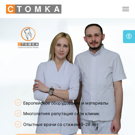
Европейское оборудование и материалы
Многолетняя репутация сети клиник
Опытные врачи со стажем 9-28 лет