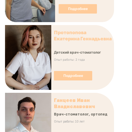
Подробнее
Протопопова
Екатерина Геннадьевна
Детский врач-стоматолог
Опыт работы: 2 года
Подробнее
Ганцеев Иван
Владиславович
Врач-стоматолог, ортопед
Опыт работы: 10 лет