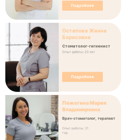
Подробнее
Остапова Жанна
Борисовна
Стоматолог-гигиенист
Опыт работы: 20 лет
Подробнее
Пожогина Мария
Владимировна
Врач-стоматолог, терапевт
Опыт работы: 21
год