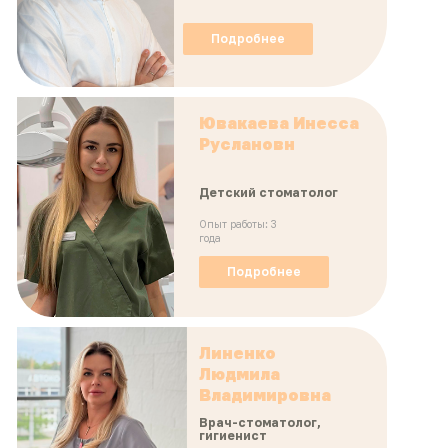
Подробнее
Ювакаева Инесса
Руслановн
Детский стоматолог
Опыт работы: 3
года
Подробнее
Линенко
Людмила
Владимировна
Врач-стоматолог,
гигиенист