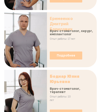
Еремеенко
Дмитрий
Борисович
Врач-стоматолог, хирург,
имплантолог
Опыт работы: 17 лет
Подробнее
Боднар Юлия
Юрьевна
Врач-стоматолог,
терапевт
Опыт работы: 10
лет