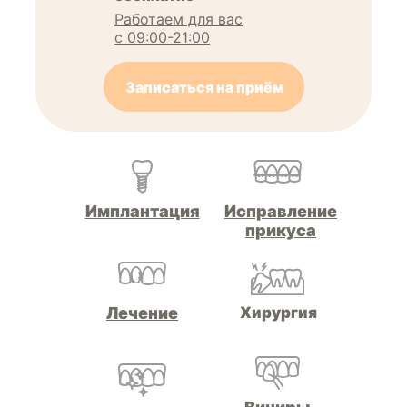
Работаем для вас
с 09:00-21:00
Записаться на приём
Имплантация
Исправление
прикуса
Лечение
Хирургия