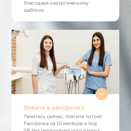
благодаря хирургическому
шаблону
04
Оплата в рассрочку
Лечитесь сейчас, платите потом!
Рассрочка на 10 месяцев и под
0% без первоначального взноса