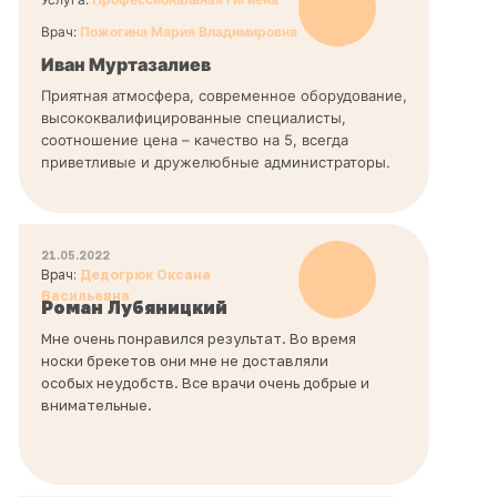
Врач:
Пожогина Мария Владимировна
Иван Муртазалиев
Приятная атмосфера, современное оборудование,
высококвалифицированные специалисты,
соотношение цена – качество на 5, всегда
приветливые и дружелюбные администраторы.
21.05.2022
Врач:
Дедогрюк Оксана
Васильевна
Роман Лубяницкий
Мне очень понравился результат. Во время
носки брекетов они мне не доставляли
особых неудобств. Все врачи очень добрые и
внимательные.