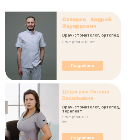
Скляров Андрей
Эдуардович
Врач-стоматолог, ортопед
Опыт работы: 10 лет
Подробнее
Дедогрюк Оксана
Васильевна
Врач-стоматолог, ортопед,
терапевт
Опыт работы: 27
лет
Подробнее