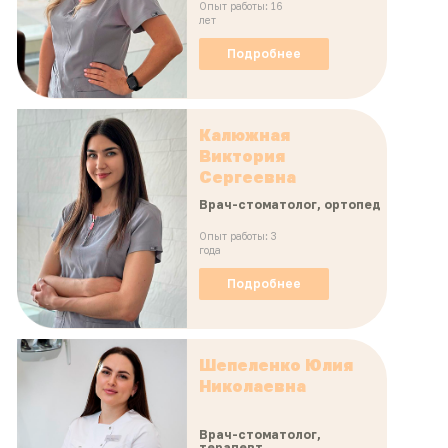
Опыт работы: 16
лет
Подробнее
Калюжная
Виктория
Сергеевна
Врач-стоматолог, ортопед
Опыт работы: 3
года
Подробнее
Шепеленко Юлия
Николаевна
Врач-стоматолог,
терапевт